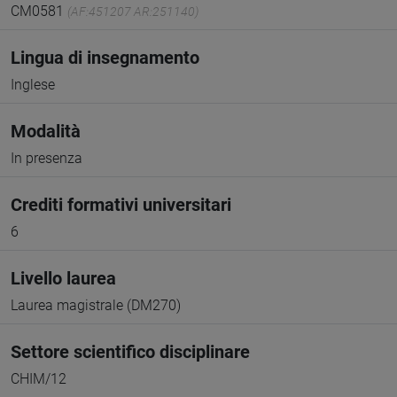
CM0581
(AF:451207 AR:251140)
Lingua di insegnamento
Inglese
Modalità
In presenza
Crediti formativi universitari
6
Livello laurea
Laurea magistrale (DM270)
Settore scientifico disciplinare
CHIM/12