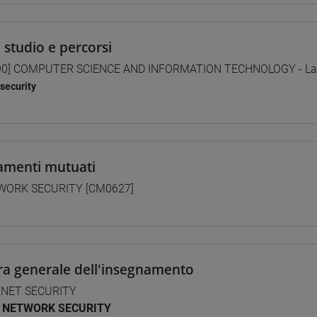
i studio e percorsi
0] COMPUTER SCIENCE AND INFORMATION TECHNOLOGY - Laur
security
amenti mutuati
WORK SECURITY [CM0627]
ra generale dell'insegnamento
RNET SECURITY
NETWORK SECURITY