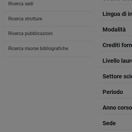
Ricerca sedi
Lingua di 
Ricerca strutture
Modalità
Ricerca pubblicazioni
Crediti form
Ricerca risorse bibliografiche
Livello lau
Settore sci
Periodo
Anno corso
Sede