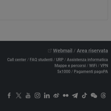
Webmail
/
Area riservata
Call center
/
FAQ studenti
/
URP
/
Assistenza informatica
Mappe e percorsi
/
WiFi
/
VPN
5x1000
/
Pagamenti pagoPA