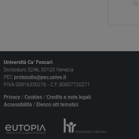
Università Ca’ Foscari
Dorsoduro 3246, 30123 Venezia
PEC
protocollo@pec.unive.it
P.IVA 00816350276 - C.F. 80007720271
Privacy
/
Cookies
/
Credits e note legali
Accessibilità
/
Elenco siti tematici