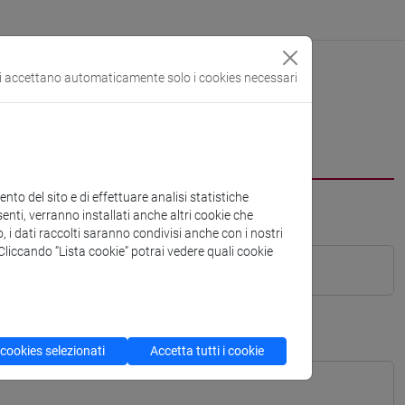
si accettano automaticamente solo i cookies necessari
to del sito e di effettuare analisi statistiche
enti, verranno installati anche altri cookie che
o, i dati raccolti saranno condivisi anche con i nostri
. Cliccando “Lista cookie” potrai vedere quali cookie
 cookies selezionati
Accetta tutti i cookie