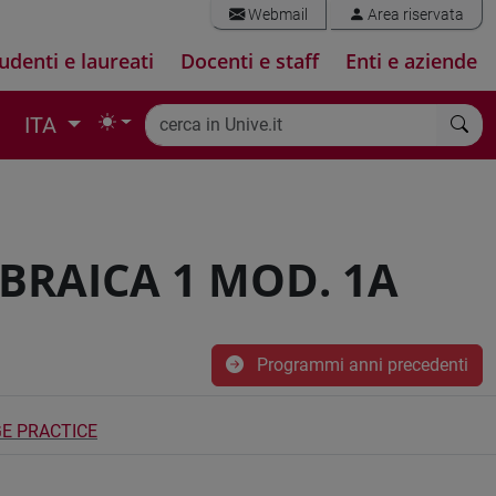
Webmail
Area riservata
udenti e laureati
Docenti e staff
Enti e aziende
ITA
EBRAICA 1 MOD. 1A
Programmi anni precedenti
E PRACTICE