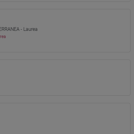
TERRANEA - Laurea
rea