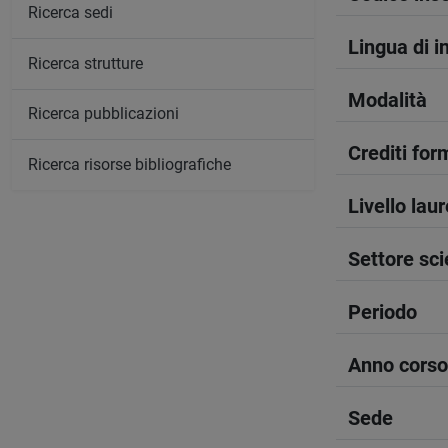
Ricerca sedi
Lingua di 
Ricerca strutture
Modalità
Ricerca pubblicazioni
Crediti form
Ricerca risorse bibliografiche
Livello lau
Settore sci
Periodo
Anno corso
Sede