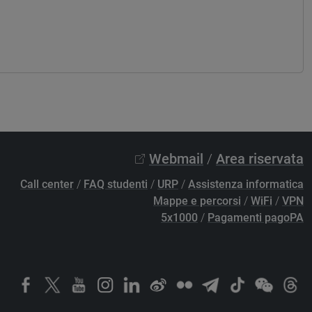
Webmail
/
Area riservata
Call center
/
FAQ studenti
/
URP
/
Assistenza informatica
Mappe e percorsi
/
WiFi
/
VPN
5x1000
/
Pagamenti pagoPA