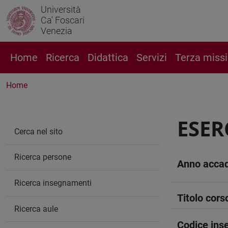
Università
Ca' Foscari
Venezia
Home
Ricerca
Didattica
Servizi
Terza miss
Home
ESER
Cerca nel sito
Ricerca persone
Anno acca
Ricerca insegnamenti
Titolo cors
Ricerca aule
Codice in