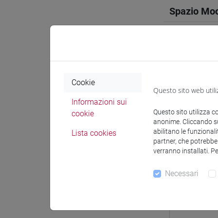
Spazio Mo
Docenti e
Cookie
Questo sito web utili
Informazioni sui
Questo sito utilizza c
cookie
Docenti
anonime. Cliccando sul
abilitano le funzionali
Lista cookies
partner, che potrebber
BARAN Ts
verranno installati. P
Necessari
Materiali 
Materiali