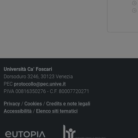
Università Ca’ Foscari
Dorsoduro 3246, 30123 Venezia
PEC
protocollo@pec.unive.it
P.IVA 00816350276 - C.F. 80007720271
Privacy
/
Cookies
/
Credits e note legali
Accessibilità
/
Elenco siti tematici