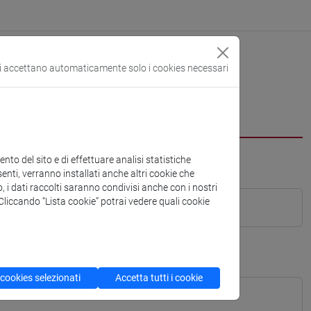
si accettano automaticamente solo i cookies necessari
to del sito e di effettuare analisi statistiche
enti, verranno installati anche altri cookie che
o, i dati raccolti saranno condivisi anche con i nostri
. Cliccando “Lista cookie” potrai vedere quali cookie
 cookies selezionati
Accetta tutti i cookie