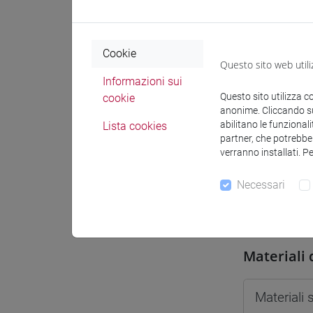
Spazio Mo
Cookie
Questo sito web utili
Informazioni sui
Questo sito utilizza c
cookie
anonime. Cliccando sul
Docenti e
abilitano le funzionali
Lista cookies
partner, che potrebber
verranno installati. P
Docenti
Necessari
TONGHINI
Materiali 
Materiali