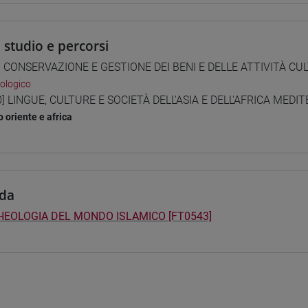
i studio e percorsi
] CONSERVAZIONE E GESTIONE DEI BENI E DELLE ATTIVITÀ CUL
ologico
0] LINGUE, CULTURE E SOCIETÀ DELL'ASIA E DELL'AFRICA MEDI
 oriente e africa
da
HEOLOGIA DEL MONDO ISLAMICO [FT0543]