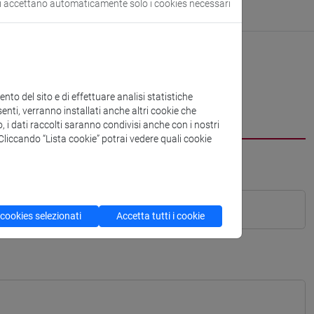
si accettano automaticamente solo i cookies necessari
to del sito e di effettuare analisi statistiche
enti, verranno installati anche altri cookie che
o, i dati raccolti saranno condivisi anche con i nostri
. Cliccando “Lista cookie” potrai vedere quali cookie
 cookies selezionati
Accetta tutti i cookie