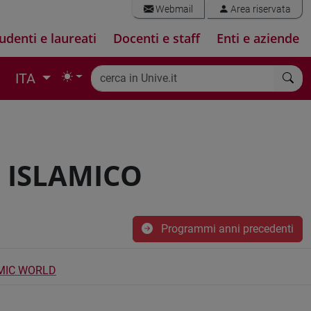
Webmail
Area riservata
udenti e laureati
Docenti e staff
Enti e aziende
ITA
 ISLAMICO
Programmi anni precedenti
MIC WORLD