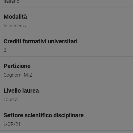
Italiano
Modalità
In presenza
Crediti formativi universitari
6
Partizione
Cognomi M-Z
Livello laurea
Laurea
Settore scientifico disciplinare
L-OR/21