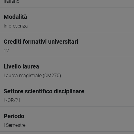
Italiano
Modalità
In presenza
Crediti formativi universitari
12
Livello laurea
Laurea magistrale (DM270)
Settore scientifico disciplinare
L-OR/21
Periodo
I Semestre