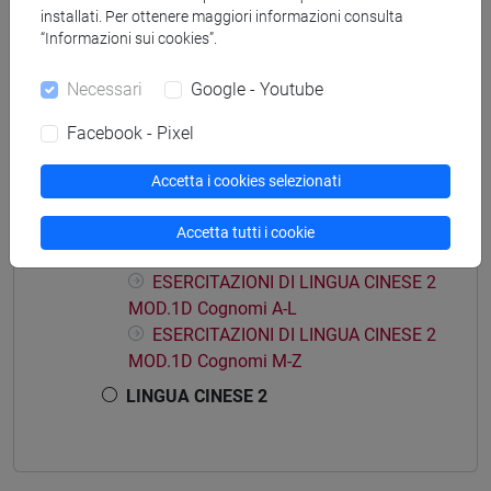
installati. Per ottenere maggiori informazioni consulta
“Informazioni sui cookies”.
Struttura generale dell'insegnamento
Necessari
Google - Youtube
LINGUA CINESE 2
ESERCITAZIONI DI LINGUA CINESE 2
Facebook - Pixel
MOD.1A
ESERCITAZIONI DI LINGUA CINESE 2
Accetta i cookies selezionati
MOD.1B
ESERCITAZIONI DI LINGUA CINESE 2
Accetta tutti i cookie
MOD.1D
ESERCITAZIONI DI LINGUA CINESE 2
MOD.1D Cognomi A-L
ESERCITAZIONI DI LINGUA CINESE 2
MOD.1D Cognomi M-Z
LINGUA CINESE 2