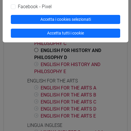
ENGLISH FOR HISTORY AND PHILOSOPHY
Facebook - Pixel
ENGLISH FOR HISTORY AND
PHILOSOPHY A
Accetta i cookies selezionati
ENGLISH FOR HISTORY AND
PHILOSOPHY B
Accetta tutti i cookie
ENGLISH FOR HISTORY AND
PHILOSOPHY C
ENGLISH FOR HISTORY AND
PHILOSOPHY D
ENGLISH FOR HISTORY AND
PHILOSOPHY E
ENGLISH FOR THE ARTS
ENGLISH FOR THE ARTS A
ENGLISH FOR THE ARTS B
ENGLISH FOR THE ARTS C
ENGLISH FOR THE ARTS D
ENGLISH FOR THE ARTS E
LINGUA INGLESE