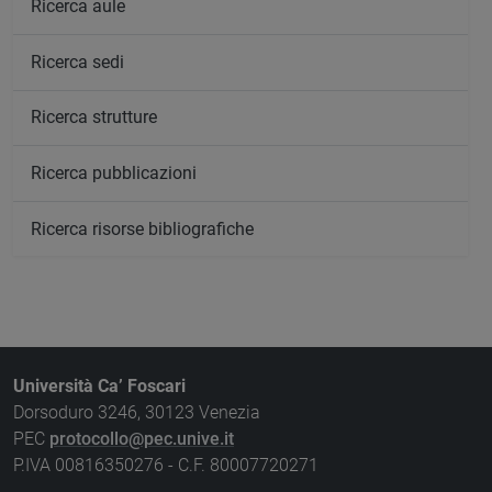
Ricerca aule
Ricerca sedi
Ricerca strutture
Ricerca pubblicazioni
Ricerca risorse bibliografiche
Università Ca’ Foscari
Dorsoduro 3246, 30123 Venezia
PEC
protocollo@pec.unive.it
P.IVA 00816350276 - C.F. 80007720271