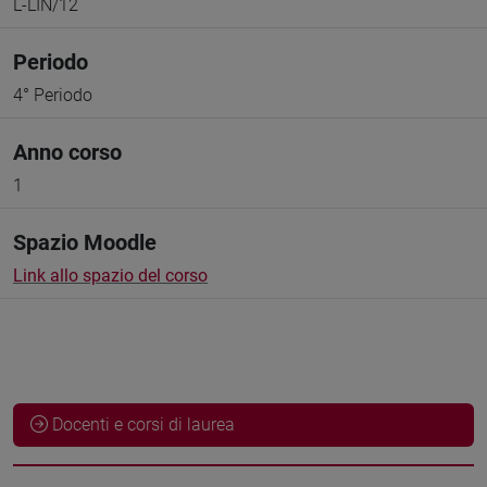
L-LIN/12
Periodo
4° Periodo
Anno corso
1
Spazio Moodle
Link allo spazio del corso
Docenti e corsi di laurea