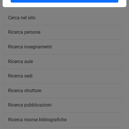
Cerca nel sito
Ricerca persone
Ricerca insegnamenti
Ricerca aule
Ricerca sedi
Ricerca strutture
Ricerca pubblicazioni
Ricerca risorse bibliografiche