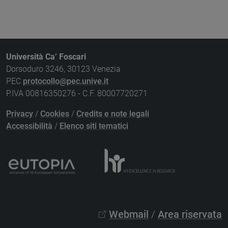
Università Ca’ Foscari
Dorsoduro 3246, 30123 Venezia
PEC
protocollo@pec.unive.it
P.IVA 00816350276 - C.F. 80007720271
Privacy
/
Cookies
/
Credits e note legali
Accessibilità
/
Elenco siti tematici
Webmail
/
Area riservata