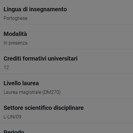
Lingua di insegnamento
Portoghese
Modalità
In presenza
Crediti formativi universitari
12
Livello laurea
Laurea magistrale (DM270)
Settore scientifico disciplinare
L-LIN/09
Periodo