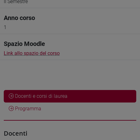
II Semestre
Anno corso
1
Spazio Moodle
Link allo spazio del corso
Docenti e corsi di laurea
Programma
Docenti