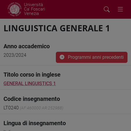
Università
Ca' Foscari
Venezia
LINGUISTICA GENERALE 1
Anno accademico
2023/2024
Programmi anni precedenti
Titolo corso in inglese
GENERAL LINGUISTICS 1
Codice insegnamento
LT0240
(AF:460000 AR:252988)
Lingua di insegnamento