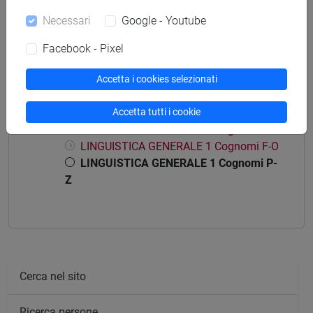
percorso comune
Necessari
Google - Youtube
Facebook - Pixel
Accetta i cookies selezionati
Struttura generale dell'insegnamento
Accetta tutti i cookie
LINGUISTICA GENERALE 1
LINGUISTICA GENERALE 1 Cognomi A-E
LINGUISTICA GENERALE 1 Cognomi F-O
LINGUISTICA GENERALE 1 Cognomi P-
Z
Cerca nel sito
Ricerca persone