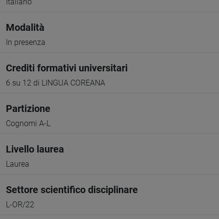
Italiano
Modalità
In presenza
Crediti formativi universitari
6 su 12 di LINGUA COREANA
Partizione
Cognomi A-L
Livello laurea
Laurea
Settore scientifico disciplinare
L-OR/22