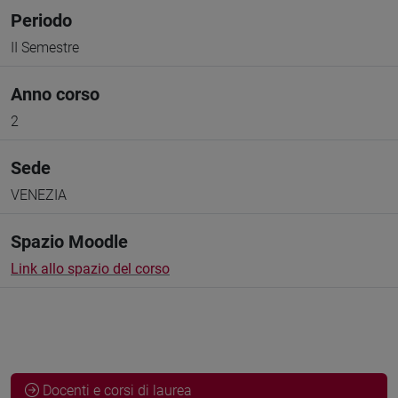
Periodo
II Semestre
Anno corso
2
Sede
VENEZIA
Spazio Moodle
Link allo spazio del corso
Docenti e corsi di laurea