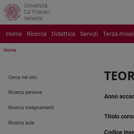
Università
Ca' Foscari
Venezia
Home
Ricerca
Didattica
Servizi
Terza miss
Home
TEOR
Cerca nel sito
Ricerca persone
Anno acca
Ricerca insegnamenti
Titolo cors
Ricerca aule
Codice in