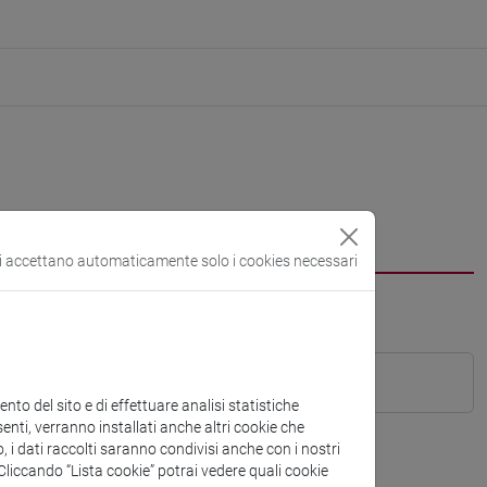
si accettano automaticamente solo i cookies necessari
to del sito e di effettuare analisi statistiche
enti, verranno installati anche altri cookie che
o, i dati raccolti saranno condivisi anche con i nostri
. Cliccando “Lista cookie” potrai vedere quali cookie