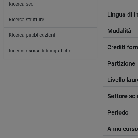
Ricerca sedi
Lingua di 
Ricerca strutture
Modalità
Ricerca pubblicazioni
Crediti form
Ricerca risorse bibliografiche
Partizione
Livello lau
Settore sci
Periodo
Anno corso