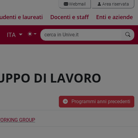
Webmail
Area riservata
udenti e laureati
Docenti e staff
Enti e aziende
ITA
RUPPO DI LAVORO
Programmi anni precedenti
WORKING GROUP