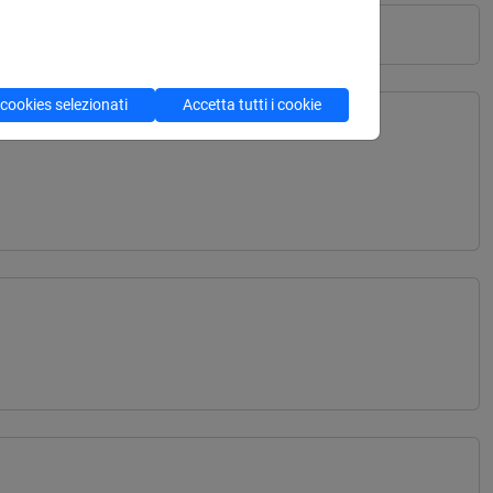
 cookies selezionati
Accetta tutti i cookie