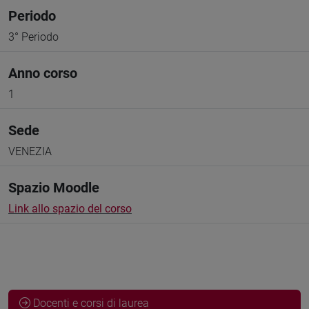
Periodo
3° Periodo
Anno corso
1
Sede
VENEZIA
Spazio Moodle
Link allo spazio del corso
Docenti e corsi di laurea