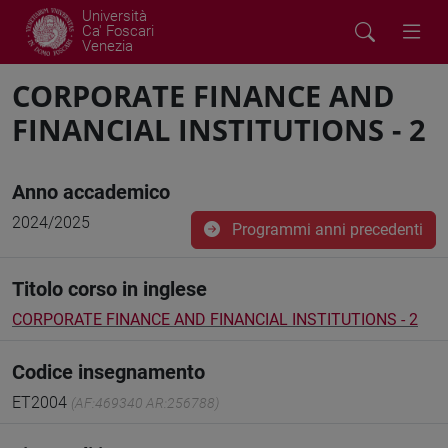
Università
Ca' Foscari
Venezia
CORPORATE FINANCE AND
FINANCIAL INSTITUTIONS - 2
Anno accademico
2024/2025
Programmi anni precedenti
Titolo corso in inglese
CORPORATE FINANCE AND FINANCIAL INSTITUTIONS - 2
Codice insegnamento
ET2004
(AF:469340 AR:256788)