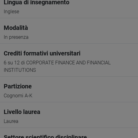
Lingua di insegnamento
Inglese
Modalità
In presenza
Crediti formativi universitari
6 su 12 di CORPORATE FINANCE AND FINANCIAL
INSTITUTIONS
Partizione
Cognomi A-K
Livello laurea
Laurea
Settore scientifico disciplinare