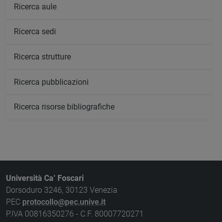
Ricerca aule
Ricerca sedi
Ricerca strutture
Ricerca pubblicazioni
Ricerca risorse bibliografiche
Università Ca’ Foscari
Dorsoduro 3246, 30123 Venezia
PEC
protocollo@pec.unive.it
P.IVA 00816350276 - C.F. 80007720271