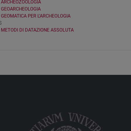
ARCHEOZOOLOGIA
GEOARCHEOLOGIA
GEOMATICA PER L'ARCHEOLOGIA
S
METODI DI DATAZIONE ASSOLUTA