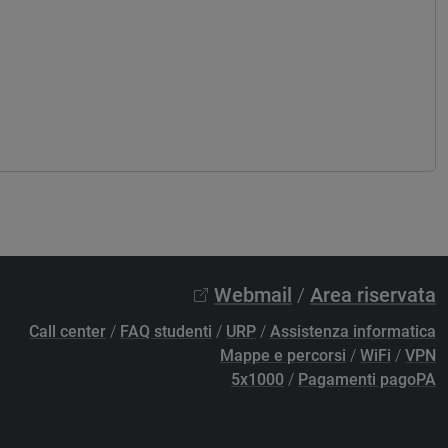
Webmail
/
Area riservata
Call center
/
FAQ studenti
/
URP
/
Assistenza informatica
Mappe e percorsi
/
WiFi
/
VPN
5x1000
/
Pagamenti pagoPA