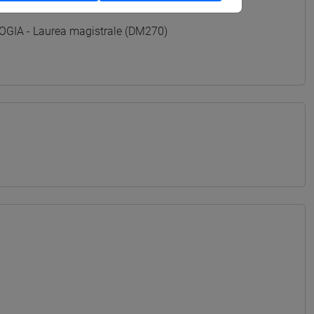
GIA - Laurea magistrale (DM270)