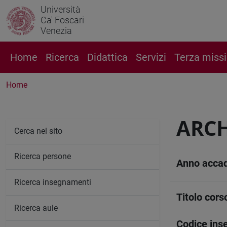
Università
Ca' Foscari
Venezia
Home
Ricerca
Didattica
Servizi
Terza miss
Home
ARCH
Cerca nel sito
Ricerca persone
Anno acca
Ricerca insegnamenti
Titolo cors
Ricerca aule
Codice in