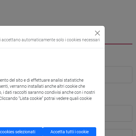
si accettano automaticamente solo i cookies necessari
to del sito e di effettuare analisi statistiche
enti, verranno installati anche altri cookie che
o, i dati raccolti saranno condivisi anche con i nostri
. Cliccando “Lista cookie” potrai vedere quali cookie
 cookies selezionati
Accetta tutti i cookie