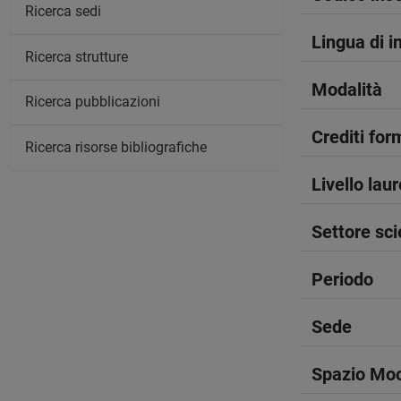
Ricerca sedi
Lingua di 
Ricerca strutture
Modalità
Ricerca pubblicazioni
Crediti form
Ricerca risorse bibliografiche
Livello lau
Settore sci
Periodo
Sede
Spazio Mo