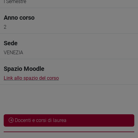
I Semestre
Anno corso
2
Sede
VENEZIA
Spazio Moodle
Link allo spazio del corso
Docenti e corsi di laurea