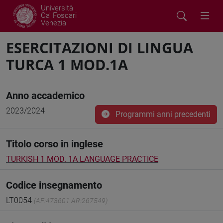
Università
Ca' Foscari
Venezia
ESERCITAZIONI DI LINGUA
TURCA 1 MOD.1A
Anno accademico
2023/2024
Programmi anni precedenti
Titolo corso in inglese
TURKISH 1 MOD. 1A LANGUAGE PRACTICE
Codice insegnamento
LT0054
(AF:473601 AR:267549)