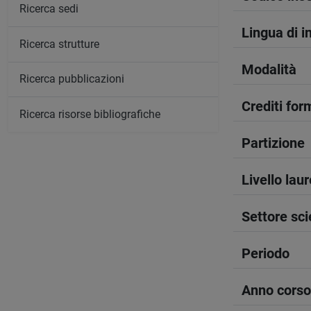
Ricerca sedi
Lingua di 
Ricerca strutture
Modalità
Ricerca pubblicazioni
Crediti form
Ricerca risorse bibliografiche
Partizione
Livello lau
Settore sci
Periodo
Anno corso