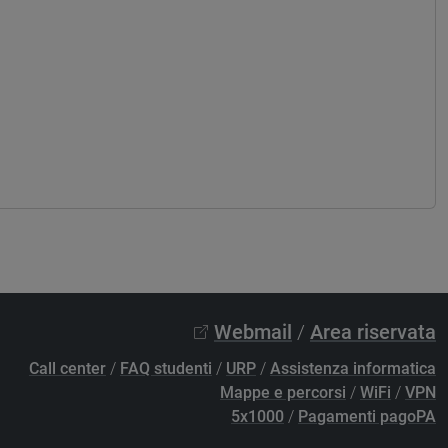
Webmail
/
Area riservata
Call center
/
FAQ studenti
/
URP
/
Assistenza informatica
Mappe e percorsi
/
WiFi
/
VPN
5x1000
/
Pagamenti pagoPA