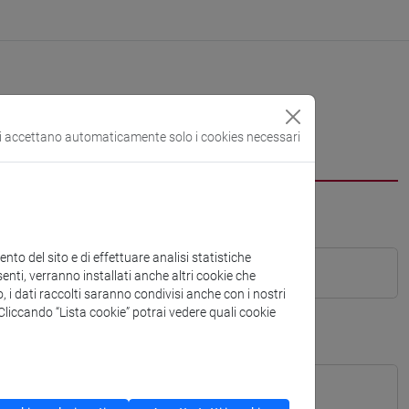
si accettano automaticamente solo i cookies necessari
to del sito e di effettuare analisi statistiche
enti, verranno installati anche altri cookie che
o, i dati raccolti saranno condivisi anche con i nostri
. Cliccando “Lista cookie” potrai vedere quali cookie