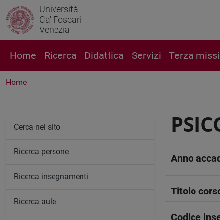
Università
Ca' Foscari
Venezia
Home
Ricerca
Didattica
Servizi
Terza miss
Home
PSIC
Cerca nel sito
Ricerca persone
Anno acca
Ricerca insegnamenti
Titolo cors
Ricerca aule
Codice in