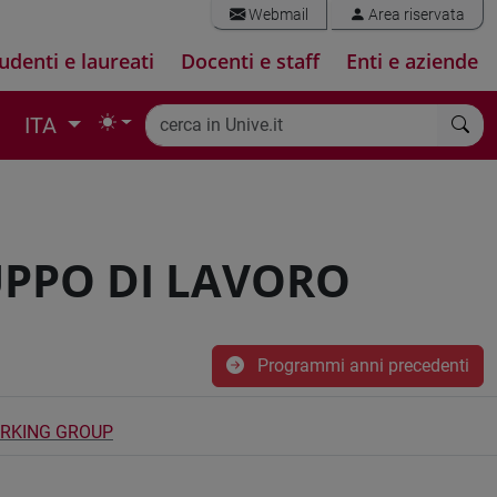
Webmail
Area riservata
udenti e laureati
Docenti e staff
Enti e aziende
ITA
UPPO DI LAVORO
Programmi anni precedenti
ORKING GROUP