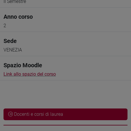
II Semestre
Anno corso
2
Sede
VENEZIA
Spazio Moodle
Link allo spazio del corso
Docenti e corsi di laurea