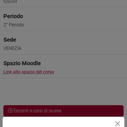
IUS/09
Periodo
2° Periodo
Sede
VENEZIA
Spazio Moodle
Link allo spazio del corso
Docenti e corsi di laurea
Programma