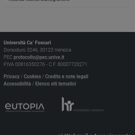
Università Ca’ Foscari
Dorsoduro 3246, 30123 Venezia
PEC
protocollo@pec.unive.it
P.IVA 00816350276 - C.F. 80007720271
Privacy
/
Cookies
/
Credits e note legali
Accessibilità
/
Elenco siti tematici