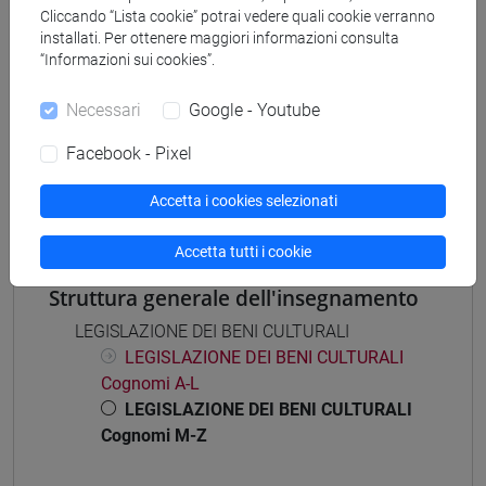
Cliccando “Lista cookie” potrai vedere quali cookie verranno
archivistico bibliotecario
installati. Per ottenere maggiori informazioni consulta
“Informazioni sui cookies”.
Necessari
Google - Youtube
Mutua da
Facebook - Pixel
LEGISLAZIONE DEI BENI CULTURALI [FT0109]
Accetta i cookies selezionati
Accetta tutti i cookie
Struttura generale dell'insegnamento
LEGISLAZIONE DEI BENI CULTURALI
LEGISLAZIONE DEI BENI CULTURALI
Cognomi A-L
LEGISLAZIONE DEI BENI CULTURALI
Cognomi M-Z