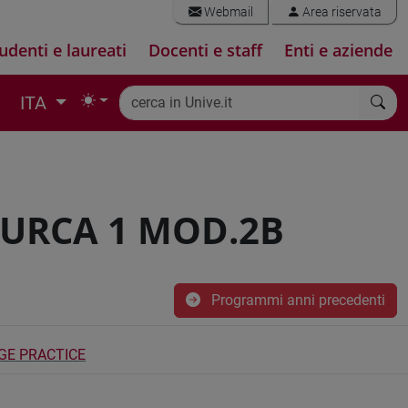
Webmail
Area riservata
udenti e laureati
Docenti e staff
Enti e aziende
ITA
TURCA 1 MOD.2B
Programmi anni precedenti
GE PRACTICE