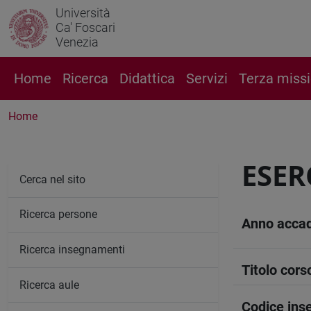
Università
Ca' Foscari
Venezia
Home
Ricerca
Didattica
Servizi
Terza miss
Home
ESER
Cerca nel sito
Ricerca persone
Anno acca
Ricerca insegnamenti
Titolo cors
Ricerca aule
Codice in