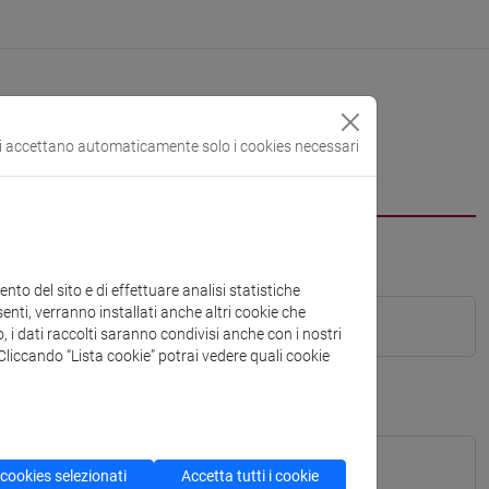
si accettano automaticamente solo i cookies necessari
to del sito e di effettuare analisi statistiche
enti, verranno installati anche altri cookie che
o, i dati raccolti saranno condivisi anche con i nostri
. Cliccando “Lista cookie” potrai vedere quali cookie
 cookies selezionati
Accetta tutti i cookie