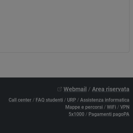
Webmail
/
Area riservata
Call center
/
FAQ studenti
/
URP
/
Assistenza informatica
Mappe e percorsi
/
WiFi
/
VPN
5x1000
/
Pagamenti pagoPA