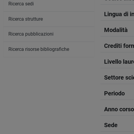
Ricerca sedi
Lingua di 
Ricerca strutture
Modalità
Ricerca pubblicazioni
Crediti form
Ricerca risorse bibliografiche
Livello lau
Settore sci
Periodo
Anno corso
Sede