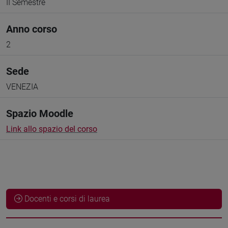
II Semestre
Anno corso
2
Sede
VENEZIA
Spazio Moodle
Link allo spazio del corso
Docenti e corsi di laurea