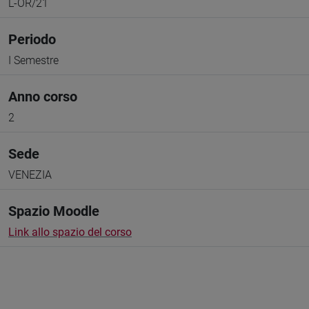
L-OR/21
Periodo
I Semestre
Anno corso
2
Sede
VENEZIA
Spazio Moodle
Link allo spazio del corso