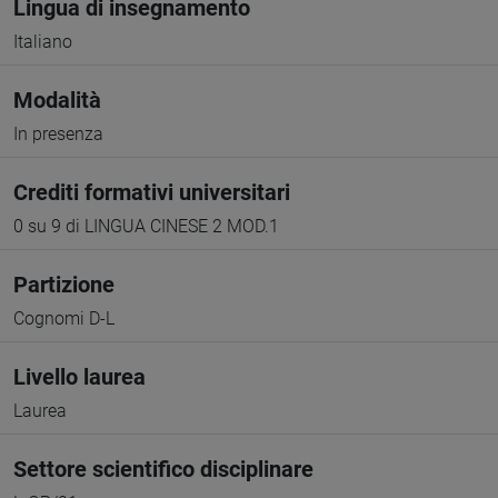
Lingua di insegnamento
Italiano
Modalità
In presenza
Crediti formativi universitari
0 su 9 di LINGUA CINESE 2 MOD.1
Partizione
Cognomi D-L
Livello laurea
Laurea
Settore scientifico disciplinare