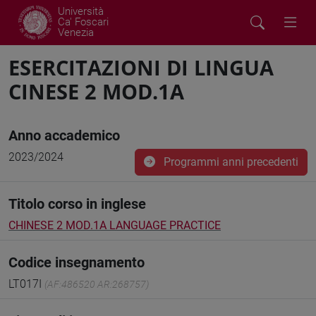
Università
Ca' Foscari
Venezia
ESERCITAZIONI DI LINGUA
CINESE 2 MOD.1A
Anno accademico
2023/2024
Programmi anni precedenti
Titolo corso in inglese
CHINESE 2 MOD.1A LANGUAGE PRACTICE
Codice insegnamento
LT017I
(AF:486520 AR:268757)