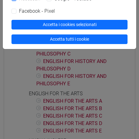
ENGLISH FOR HISTORY AND PHILOSOPHY
Facebook - Pixel
ENGLISH FOR HISTORY AND
PHILOSOPHY A
Accetta i cookies selezionati
ENGLISH FOR HISTORY AND
PHILOSOPHY B
Accetta tutti i cookie
ENGLISH FOR HISTORY AND
PHILOSOPHY C
ENGLISH FOR HISTORY AND
PHILOSOPHY D
ENGLISH FOR HISTORY AND
PHILOSOPHY E
ENGLISH FOR THE ARTS
ENGLISH FOR THE ARTS A
ENGLISH FOR THE ARTS B
ENGLISH FOR THE ARTS C
ENGLISH FOR THE ARTS D
ENGLISH FOR THE ARTS E