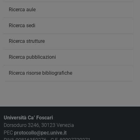
Ricerca aule
Ricerca sedi
Ricerca strutture
Ricerca pubblicazioni
Ricerca risorse bibliografiche
Università Ca’ Foscari
Dorsoduro 3246, 30123 Venezia
PEC
protocollo@pec.unive.it