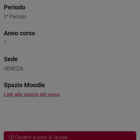
Periodo
3° Periodo
Anno corso
1
Sede
VENEZIA
Spazio Moodle
Link allo spazio del corso
Docenti e corsi di laurea