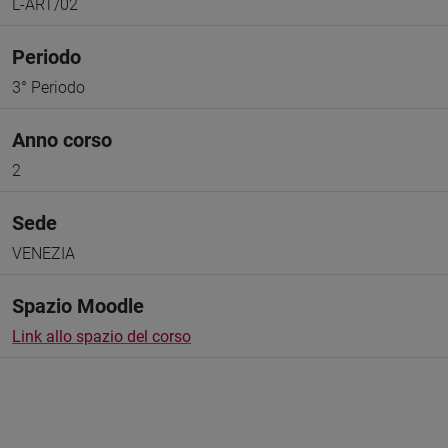
L-ART/02
Periodo
3° Periodo
Anno corso
2
Sede
VENEZIA
Spazio Moodle
Link allo spazio del corso