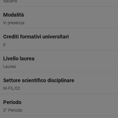
Italiano
Modalità
In presenza
Crediti formativi universitari
6
Livello laurea
Laurea
Settore scientifico disciplinare
M-FIL/03
Periodo
3° Periodo