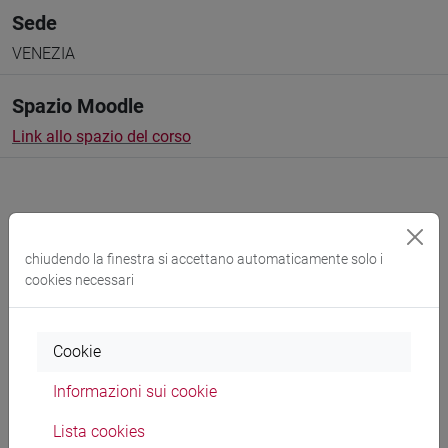
Sede
VENEZIA
Spazio Moodle
Link allo spazio del corso
chiudendo la finestra si accettano automaticamente solo i
Docenti e corsi di laurea
cookies necessari
Programma
Cookie
Docenti
Informazioni sui cookie
Lista cookies