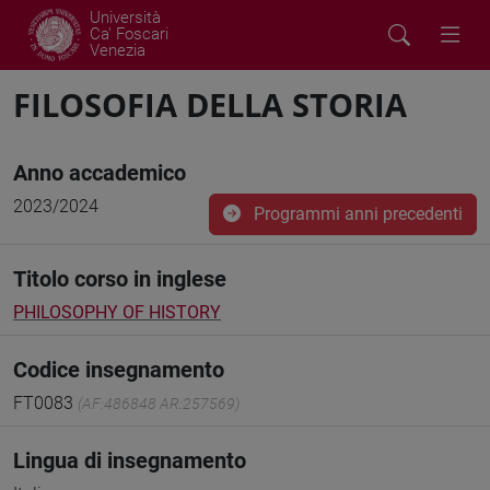
Università
Ca' Foscari
Venezia
FILOSOFIA DELLA STORIA
Anno accademico
2023/2024
Programmi anni precedenti
Titolo corso in inglese
PHILOSOPHY OF HISTORY
Codice insegnamento
FT0083
(AF:486848 AR:257569)
Lingua di insegnamento