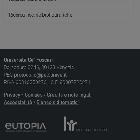
Ricerca risorse bibliografiche
Università Ca’ Foscari
Dorsoduro 3246, 30123 Venezia
PEC
protocollo@pec.unive.it
P.IVA 00816350276 - C.F. 80007720271
Privacy
/
Cookies
/
Credits e note legali
Accessibilità
/
Elenco siti tematici