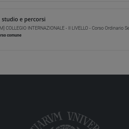
i studio e percorsi
M] COLLEGIO INTERNAZIONALE - II LIVELLO - Corso Ordinario Se
orso comune