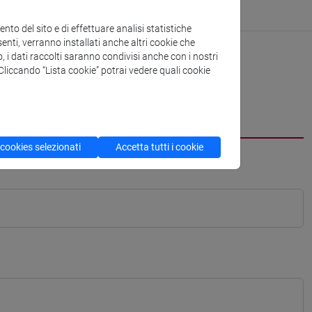
to del sito e di effettuare analisi statistiche
enti, verranno installati anche altri cookie che
o, i dati raccolti saranno condivisi anche con i nostri
. Cliccando “Lista cookie” potrai vedere quali cookie
 cookies selezionati
Accetta tutti i cookie