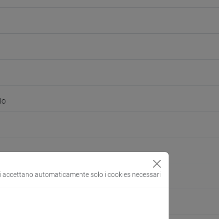
lo
si accettano automaticamente solo i cookies necessari