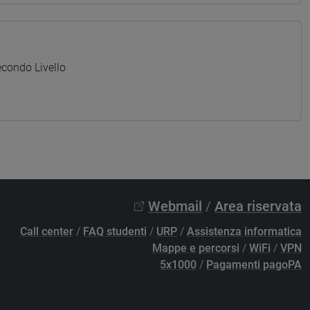
condo Livello
Webmail
/
Area riservata
Call center
/
FAQ studenti
/
URP
/
Assistenza informatica
Mappe e percorsi
/
WiFi
/
VPN
5x1000
/
Pagamenti pagoPA