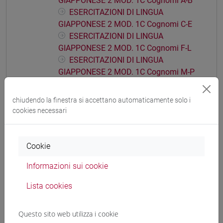
GIAPPONESE 2 MOD. 1C Cognomi A-B
ESERCITAZIONI DI LINGUA
GIAPPONESE 2 MOD. 1C Cognomi C-E
ESERCITAZIONI DI LINGUA
GIAPPONESE 2 MOD. 1C Cognomi F-L
ESERCITAZIONI DI LINGUA
GIAPPONESE 2 MOD. 1C Cognomi M-P
ESERCITAZIONI DI LINGUA
GIAPPONESE 2 MOD. 1C Cognomi Q-Z
chiudendo la finestra si accettano automaticamente solo i
cookies necessari
ESERCITAZIONI DI LINGUA GIAPPONESE 2
MOD. 1D
ESERCITAZIONI DI LINGUA
Cookie
GIAPPONESE 2 MOD. 1D Cognomi A-B
ESERCITAZIONI DI LINGUA
Informazioni sui cookie
GIAPPONESE 2 MOD. 1D Cognomi C-E
ESERCITAZIONI DI LINGUA
Lista cookies
GIAPPONESE 2 MOD. 1D Cognomi F-L
ESERCITAZIONI DI LINGUA
Questo sito web utilizza i cookie
GIAPPONESE 2 MOD. 1D Cognomi M-P