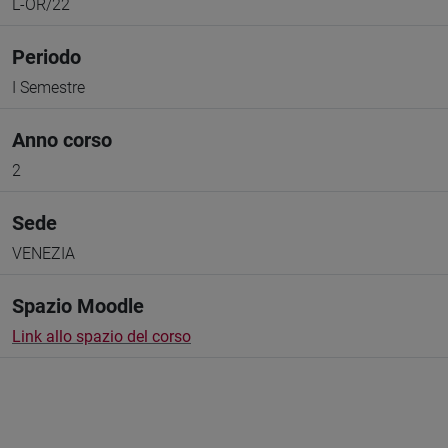
L-OR/22
Periodo
I Semestre
Anno corso
2
Sede
VENEZIA
Spazio Moodle
Link allo spazio del corso