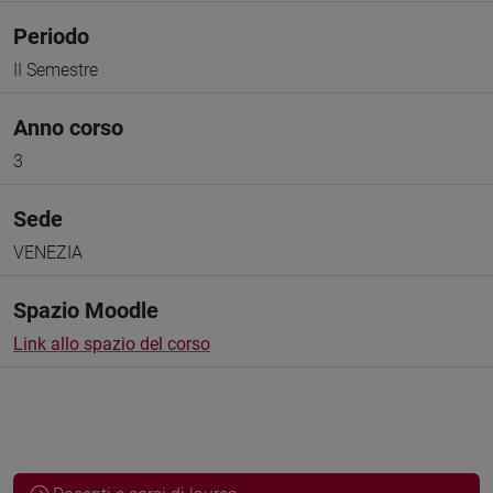
Periodo
II Semestre
Anno corso
3
Sede
VENEZIA
Spazio Moodle
Link allo spazio del corso