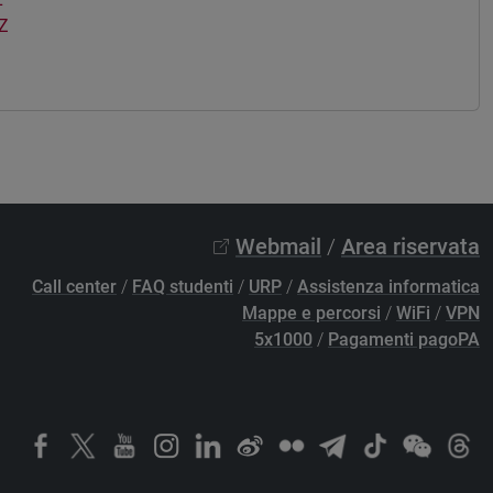
Z
Webmail
/
Area riservata
Call center
/
FAQ studenti
/
URP
/
Assistenza informatica
Mappe e percorsi
/
WiFi
/
VPN
5x1000
/
Pagamenti pagoPA