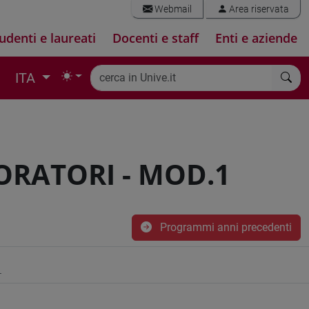
Webmail
Area riservata
udenti e laureati
Docenti e staff
Enti e aziende
ITA
ORATORI - MOD.1
Programmi anni precedenti
1