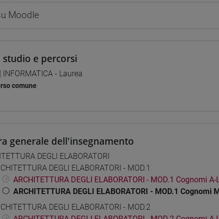
 su Moodle
i studio e percorsi
] INFORMATICA - Laurea
orso comune
ra generale dell'insegnamento
ITETTURA DEGLI ELABORATORI
CHITETTURA DEGLI ELABORATORI - MOD.1
ARCHITETTURA DEGLI ELABORATORI - MOD.1 Cognomi A-
ARCHITETTURA DEGLI ELABORATORI - MOD.1 Cognomi 
CHITETTURA DEGLI ELABORATORI - MOD.2
ARCHITETTURA DEGLI ELABORATORI - MOD.2 Cognomi A-