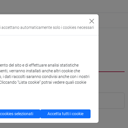
si accettano automaticamente solo i cookies necessari
to del sito e di effettuare analisi statistiche
enti, verranno installati anche altri cookie che
o, i dati raccolti saranno condivisi anche con i nostri
. Cliccando “Lista cookie” potrai vedere quali cookie
 cookies selezionati
Accetta tutti i cookie