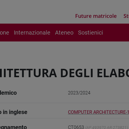
Future matricole
St
ione
Internazionale
Ateneo
Sostienici
ITETTURA DEGLI ELAB
demico
2023/2024
o in inglese
COMPUTER ARCHITECTURE-
segnamento
CT0653
(AF:493970 AR:273821)