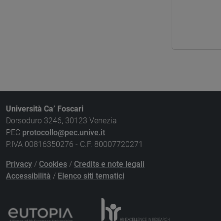
Università Ca’ Foscari
Dorsoduro 3246, 30123 Venezia
PEC
protocollo@pec.unive.it
P.IVA 00816350276 - C.F. 80007720271
Privacy
/
Cookies
/
Credits e note legali
Accessibilità
/
Elenco siti tematici