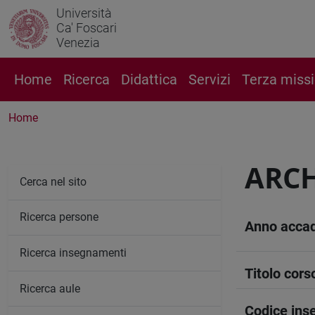
Università
Ca' Foscari
Venezia
Home
Ricerca
Didattica
Servizi
Terza miss
Home
ARCH
Cerca nel sito
Ricerca persone
Anno acca
Ricerca insegnamenti
Titolo cors
Ricerca aule
Codice in