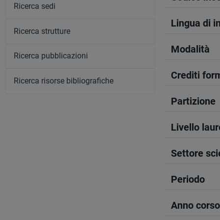
Ricerca sedi
Lingua di 
Ricerca strutture
Modalità
Ricerca pubblicazioni
Crediti form
Ricerca risorse bibliografiche
Partizione
Livello lau
Settore sci
Periodo
Anno corso