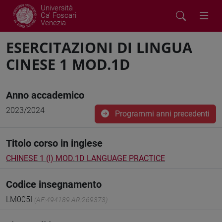
Università
Ca' Foscari
Venezia
ESERCITAZIONI DI LINGUA
CINESE 1 MOD.1D
Anno accademico
2023/2024
Programmi anni precedenti
Titolo corso in inglese
CHINESE 1 (I) MOD.1D LANGUAGE PRACTICE
Codice insegnamento
LM005I
(AF:494189 AR:269373)