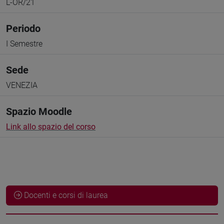
L-OR/21
Periodo
I Semestre
Sede
VENEZIA
Spazio Moodle
Link allo spazio del corso
Docenti e corsi di laurea