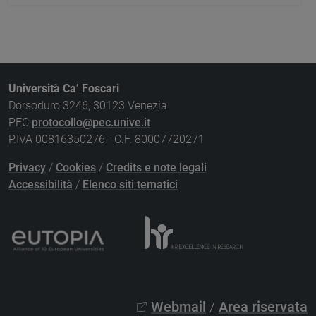
Università Ca’ Foscari
Dorsoduro 3246, 30123 Venezia
PEC
protocollo@pec.unive.it
P.IVA 00816350276 - C.F. 80007720271
Privacy
/
Cookies
/
Credits e note legali
Accessibilità
/
Elenco siti tematici
Webmail
/
Area riservata