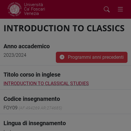
Università
Ca' Foscari
Venezia
INTRODUCTION TO CLASSICS
Anno accademico
2023/2024
Programmi anni precedenti
Titolo corso in inglese
INTRODUCTION TO CLASSICAL STUDIES
Codice insegnamento
FOY09
(AF:494269 AR:274685)
Lingua di insegnamento