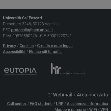
Università Ca’ Foscari
Dorsoduro 3246, 30123 Venezia
PEC
protocollo@pec.unive.it
P.IVA 00816350276 - C.F. 80007720271
Privacy
/
Cookies
/
Credits e note legali
Accessibilità
/
Elenco siti tematici
Webmail
/
Area riservata
Call center
/
FAQ studenti
/
URP
/
Assistenza informatica
Mappe e percorsi
/
WiFi
/
VPN