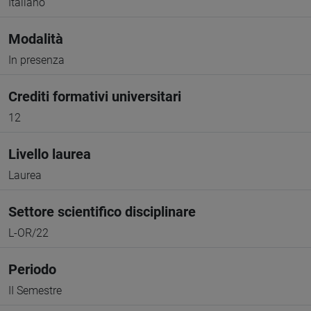
Italiano
Modalità
In presenza
Crediti formativi universitari
12
Livello laurea
Laurea
Settore scientifico disciplinare
L-OR/22
Periodo
II Semestre