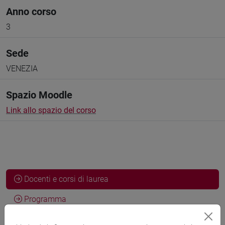
Anno corso
3
Sede
VENEZIA
Spazio Moodle
Link allo spazio del corso
Docenti e corsi di laurea
Programma