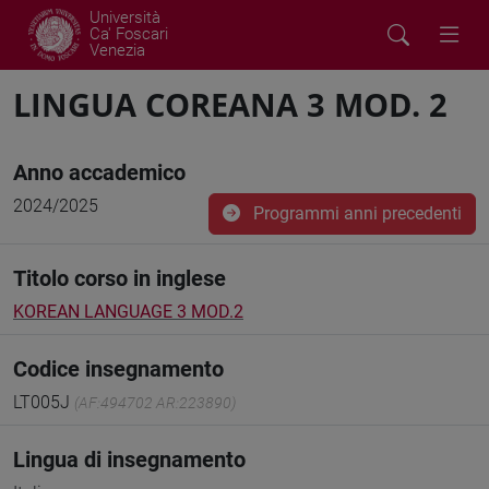
Università
Ca' Foscari
Venezia
LINGUA COREANA 3 MOD. 2
Anno accademico
2024/2025
Programmi anni precedenti
Titolo corso in inglese
KOREAN LANGUAGE 3 MOD.2
Codice insegnamento
LT005J
(AF:494702 AR:223890)
Lingua di insegnamento