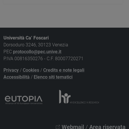
Università Ca’ Foscari
Dorsoduro 3246, 30123 Venezia
PEC
protocollo@pec.unive.it
P.IVA 00816350276 - C.F. 80007720271
Privacy
/
Cookies
/
Credits e note legali
Accessibilità
/
Elenco siti tematici
Webmail
/
Area riservata