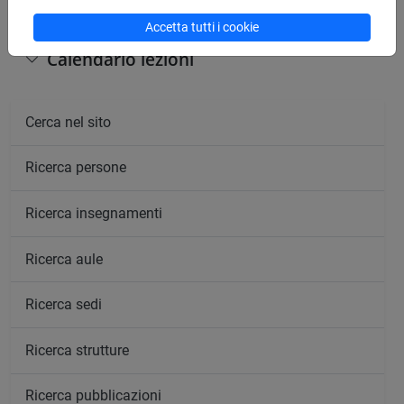
Accetta tutti i cookie
Calendario lezioni
Cerca nel sito
Ricerca persone
Ricerca insegnamenti
Ricerca aule
Ricerca sedi
Ricerca strutture
Ricerca pubblicazioni