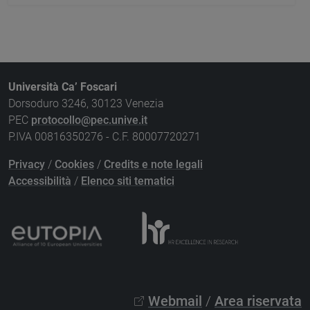
Università Ca’ Foscari
Dorsoduro 3246, 30123 Venezia
PEC
protocollo@pec.unive.it
P.IVA 00816350276 - C.F. 80007720271
Privacy
/
Cookies
/
Credits e note legali
Accessibilità
/
Elenco siti tematici
Webmail
/
Area riservata