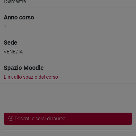
I Semestre
Anno corso
1
Sede
VENEZIA
Spazio Moodle
Link allo spazio del corso
Docenti e corsi di laurea