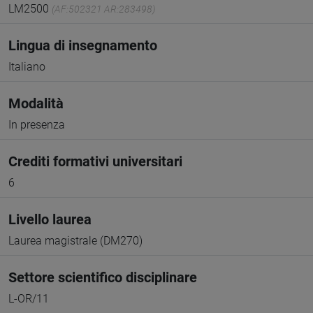
LM2500
(AF:502321 AR:283498)
Lingua di insegnamento
Italiano
Modalità
In presenza
Crediti formativi universitari
6
Livello laurea
Laurea magistrale (DM270)
Settore scientifico disciplinare
L-OR/11