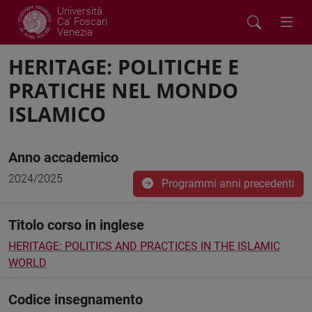
Università
Ca' Foscari
Venezia
HERITAGE: POLITICHE E
PRATICHE NEL MONDO
ISLAMICO
Anno accademico
2024/2025
Programmi anni precedenti
Titolo corso in inglese
HERITAGE: POLITICS AND PRACTICES IN THE ISLAMIC
WORLD
Codice insegnamento