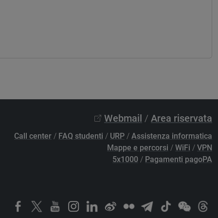
Z
Webmail
/
Area riservata
Call center
/
FAQ studenti
/
URP
/
Assistenza informatica
Mappe e percorsi
/
WiFi
/
VPN
5x1000
/
Pagamenti pagoPA