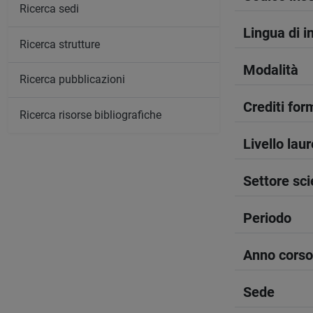
Ricerca sedi
Lingua di 
Ricerca strutture
Modalità
Ricerca pubblicazioni
Crediti form
Ricerca risorse bibliografiche
Livello lau
Settore sci
Periodo
Anno corso
Sede