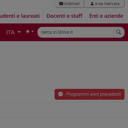
Webmail
Area riservata
udenti e laureati
Docenti e staff
Enti e aziende
ITA
Programmi anni precedenti
1