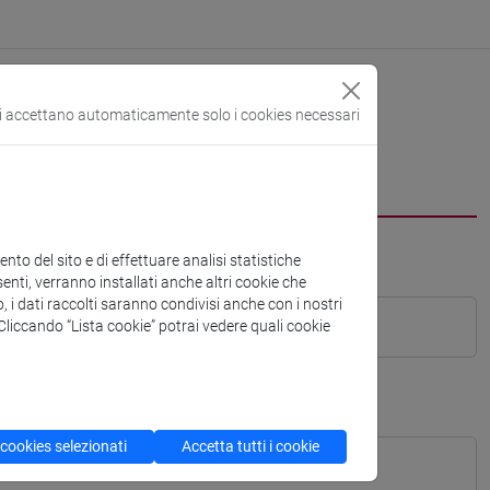
si accettano automaticamente solo i cookies necessari
to del sito e di effettuare analisi statistiche
enti, verranno installati anche altri cookie che
o, i dati raccolti saranno condivisi anche con i nostri
. Cliccando “Lista cookie” potrai vedere quali cookie
 cookies selezionati
Accetta tutti i cookie