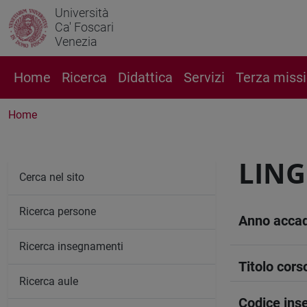
Università
Ca' Foscari
Venezia
Home
Ricerca
Didattica
Servizi
Terza miss
Home
LING
Cerca nel sito
Ricerca persone
Anno acca
Ricerca insegnamenti
Titolo cors
Ricerca aule
Codice in