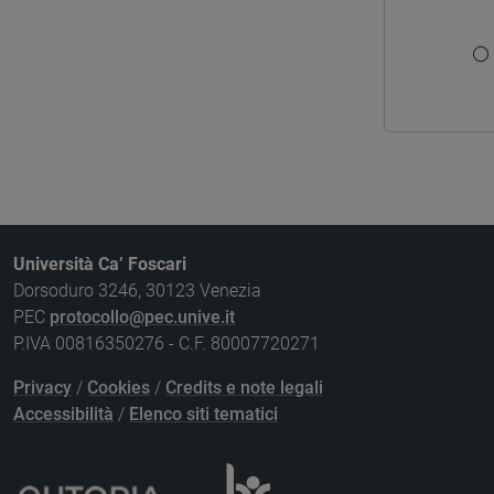
Università Ca’ Foscari
Dorsoduro 3246, 30123 Venezia
PEC
protocollo@pec.unive.it
P.IVA 00816350276 - C.F. 80007720271
Privacy
/
Cookies
/
Credits e note legali
Accessibilità
/
Elenco siti tematici