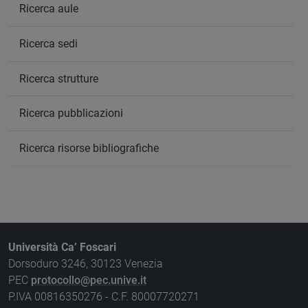
Ricerca aule
Ricerca sedi
Ricerca strutture
Ricerca pubblicazioni
Ricerca risorse bibliografiche
Università Ca’ Foscari
Dorsoduro 3246, 30123 Venezia
PEC
protocollo@pec.unive.it
P.IVA 00816350276 - C.F. 80007720271