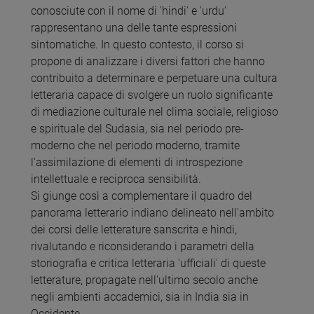
conosciute con il nome di 'hindi' e 'urdu'
rappresentano una delle tante espressioni
sintomatiche. In questo contesto, il corso si
propone di analizzare i diversi fattori che hanno
contribuito a determinare e perpetuare una cultura
letteraria capace di svolgere un ruolo significante
di mediazione culturale nel clima sociale, religioso
e spirituale del Sudasia, sia nel periodo pre-
moderno che nel periodo moderno, tramite
l'assimilazione di elementi di introspezione
intellettuale e reciproca sensibilità.
Si giunge così a complementare il quadro del
panorama letterario indiano delineato nell'ambito
dei corsi delle letterature sanscrita e hindi,
rivalutando e riconsiderando i parametri della
storiografia e critica letteraria 'ufficiali' di queste
letterature, propagate nell'ultimo secolo anche
negli ambienti accademici, sia in India sia in
Occidente.