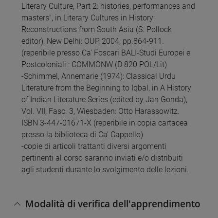
Literary Culture, Part 2: histories, performances and
masters", in Literary Cultures in History:
Reconstructions from South Asia (S. Pollock
editor), New Delhi: OUP, 2004, pp.864-911.
(reperibile presso Ca' Foscari BALI-Studi Europei e
Postcoloniali : COMMONW (D 820 POL/Lit)
-Schimmel, Annemarie (1974): Classical Urdu
Literature from the Beginning to Iqbal, in A History
of Indian Literature Series (edited by Jan Gonda),
Vol. VII, Fasc. 3, Wiesbaden: Otto Harassowitz.
ISBN 3-447-01671-X (reperibile in copia cartacea
presso la biblioteca di Ca' Cappello)
-copie di articoli trattanti diversi argomenti
pertinenti al corso saranno inviati e/o distribuiti
agli studenti durante lo svolgimento delle lezioni.
Modalità di verifica dell'apprendimento