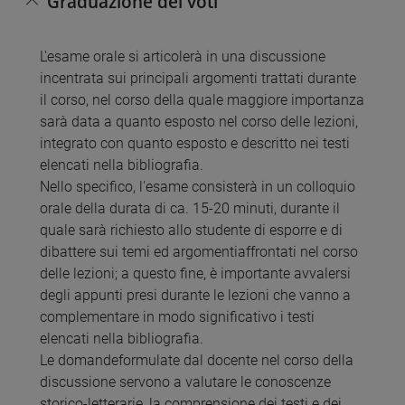
Graduazione dei voti
L'esame orale si articolerà in una discussione
incentrata sui principali argomenti trattati durante
il corso, nel corso della quale maggiore importanza
sarà data a quanto esposto nel corso delle lezioni,
integrato con quanto esposto e descritto nei testi
elencati nella bibliografia.
Nello specifico, l'esame consisterà in un colloquio
orale della durata di ca. 15-20 minuti, durante il
quale sarà richiesto allo studente di esporre e di
dibattere sui temi ed argomentiaffrontati nel corso
delle lezioni; a questo fine, è importante avvalersi
degli appunti presi durante le lezioni che vanno a
complementare in modo significativo i testi
elencati nella bibliografia.
Le domandeformulate dal docente nel corso della
discussione servono a valutare le conoscenze
storico-letterarie, la comprensione dei testi e dei