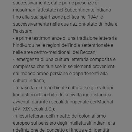
successivamente, dalle prime presenze di
musulmani attestate nel Subcontinente indiano
fino alla sua spartizione politica nel 1947, e
successivamente nelle due nazioni-stato di India e
Pakistan;
-le prime testimonianze di una tradizione letteraria
hindi-urdu nelle regioni dell'India settentrionale e
nelle aree centro-meridionali del Deccan;
-l'emergenza di una cultura letteraria composita e
complessa che riunisce in se elementi provenienti
dal mondo arabo-persiano e appartenenti alla
cultura indiana;
-la nascita di un ambiente culturale e gli sviluppi
linguistici nell'ambito della civiltà indo-islamica
avvenuti durante i secoli di imperiale dei Mughal
(XVI-XIX secoli d.C.);
-riflessi letterari dell'impatto del colonialismo
europeo sul pensiero degli intellettuali indiani e la
ridefinizione del concetto di lingua e di identità