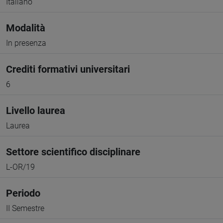
Italiano
Modalità
In presenza
Crediti formativi universitari
6
Livello laurea
Laurea
Settore scientifico disciplinare
L-OR/19
Periodo
II Semestre