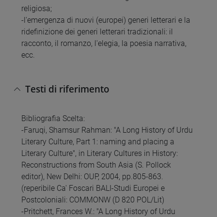
religiosa;
-l'emergenza di nuovi (europei) generi letterari e la
ridefinizione dei generi letterari tradizionali: il
racconto, il romanzo, l'elegia, la poesia narrativa,
ecc.
Testi di riferimento
Bibliografia Scelta:
-Faruqi, Shamsur Rahman: "A Long History of Urdu
Literary Culture, Part 1: naming and placing a
Literary Culture", in Literary Cultures in History:
Reconstructions from South Asia (S. Pollock
editor), New Delhi: OUP, 2004, pp.805-863.
(reperibile Ca' Foscari BALI-Studi Europei e
Postcoloniali: COMMONW (D 820 POL/Lit)
-Pritchett, Frances W.: "A Long History of Urdu