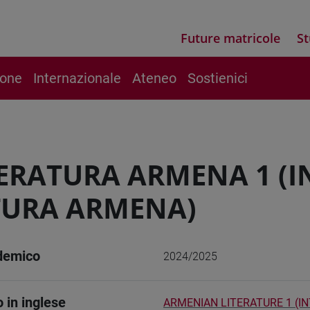
Future matricole
St
ione
Internazionale
Ateneo
Sostienici
ERATURA ARMENA 1 (
TURA ARMENA)
demico
2024/2025
o in inglese
ARMENIAN LITERATURE 1 (I