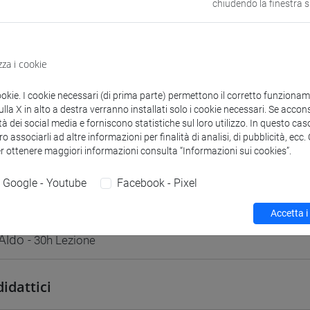
chiudendo la finestra 
VENEZIA
odle
Link allo spazio del corso
zza i cookie
ookie. I cookie necessari (di prima parte) permettono il corretto funzionamen
la X in alto a destra verranno installati solo i cookie necessari. Se accons
tà dei social media e forniscono statistiche sul loro utilizzo. In questo cas
o associarli ad altre informazioni per finalità di analisi, di pubblicità, ecc
 corsi di laurea
Programma
er ottenere maggiori informazioni consulta “Informazioni sui cookies”.
Google - Youtube
Facebook - Pixel
Accetta i
Aldo
- 30h Lezione
didattici