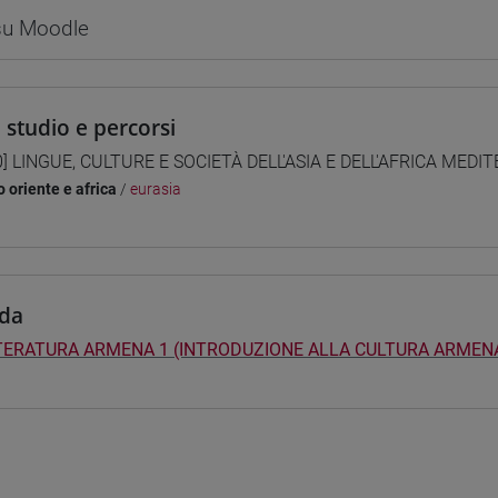
 su Moodle
i studio e percorsi
0] LINGUE, CULTURE E SOCIETÀ DELL'ASIA E DELL'AFRICA MEDI
 oriente e africa
/
eurasia
da
ERATURA ARMENA 1 (INTRODUZIONE ALLA CULTURA ARMENA)