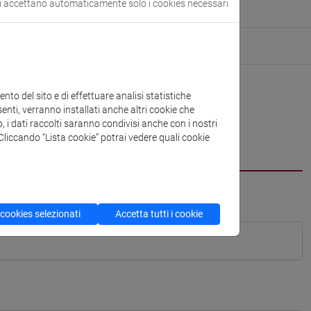
si accettano automaticamente solo i cookies necessari
to del sito e di effettuare analisi statistiche
enti, verranno installati anche altri cookie che
o, i dati raccolti saranno condivisi anche con i nostri
. Cliccando “Lista cookie” potrai vedere quali cookie
 cookies selezionati
Accetta tutti i cookie