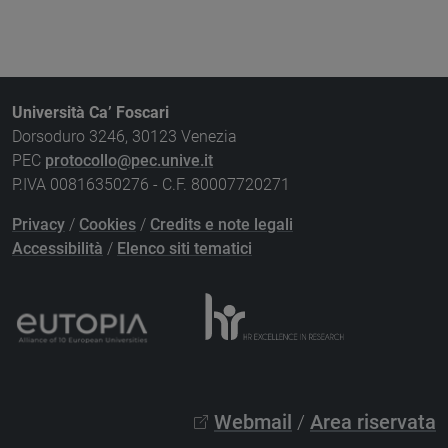
Università Ca’ Foscari
Dorsoduro 3246, 30123 Venezia
PEC
protocollo@pec.unive.it
P.IVA 00816350276 - C.F. 80007720271
Privacy
/
Cookies
/
Credits e note legali
Accessibilità
/
Elenco siti tematici
Webmail
/
Area riservata