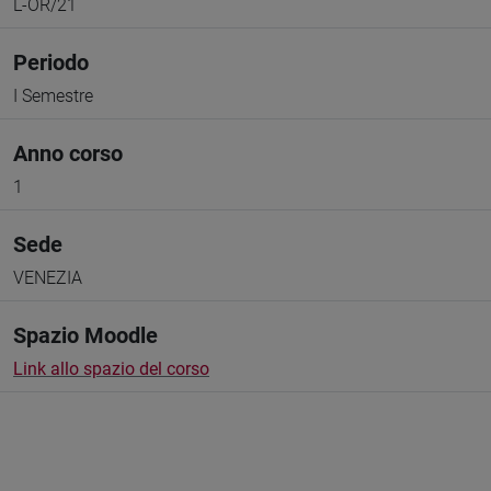
L-OR/21
Periodo
I Semestre
Anno corso
1
Sede
VENEZIA
Spazio Moodle
Link allo spazio del corso