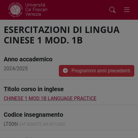
Università
Ca' Foscari
Venezia
ESERCITAZIONI DI LINGUA
CINESE 1 MOD. 1B
Anno accademico
2024/2025
Programmi anni precedenti
Titolo corso in inglese
CHINESE 1 MOD.1B LANGUAGE PRACTICE
Codice insegnamento
LT006I
(AF:503472 AR:301330)