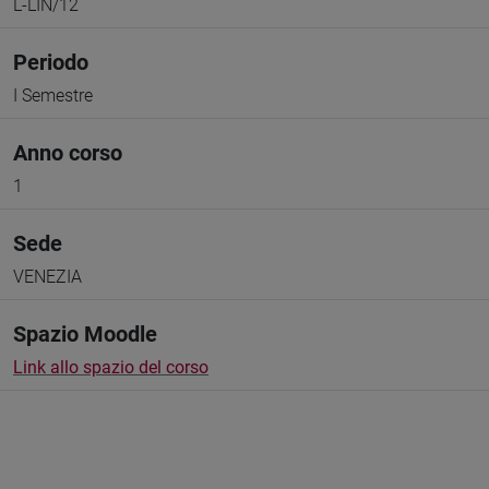
L-LIN/12
Periodo
I Semestre
Anno corso
1
Sede
VENEZIA
Spazio Moodle
Link allo spazio del corso