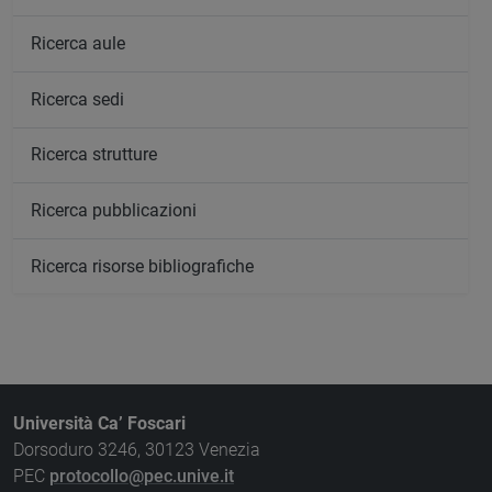
Ricerca aule
Ricerca sedi
Ricerca strutture
Ricerca pubblicazioni
Ricerca risorse bibliografiche
Università Ca’ Foscari
Dorsoduro 3246, 30123 Venezia
PEC
protocollo@pec.unive.it