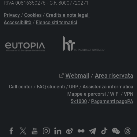
P.IVA 00816350276 - C.F. 80007720271
Privacy
/
Cookies
/
Credits e note legali
Accessibilità
/
Elenco siti tematici
Webmail
/
Area riservata
Call center
/
FAQ studenti
/
URP
/
Assistenza informatica
Mappe e percorsi
/
WiFi
/
VPN
5x1000
/
Pagamenti pagoPA