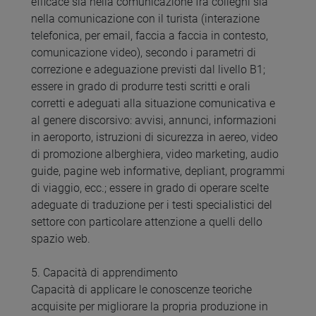
efficace sia nella comunicazione fra colleghi sia
nella comunicazione con il turista (interazione
telefonica, per email, faccia a faccia in contesto,
comunicazione video), secondo i parametri di
correzione e adeguazione previsti dal livello B1;
essere in grado di produrre testi scritti e orali
corretti e adeguati alla situazione comunicativa e
al genere discorsivo: avvisi, annunci, informazioni
in aeroporto, istruzioni di sicurezza in aereo, video
di promozione alberghiera, video marketing, audio
guide, pagine web informative, depliant, programmi
di viaggio, ecc.; essere in grado di operare scelte
adeguate di traduzione per i testi specialistici del
settore con particolare attenzione a quelli dello
spazio web.
5. Capacità di apprendimento
Capacità di applicare le conoscenze teoriche
acquisite per migliorare la propria produzione in