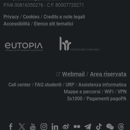
P.IVA 00816350276 - C.F. 80007720271
Privacy
/
Cookies
/
Credits e note legali
Accessibilità
/
Elenco siti tematici
Webmail
/
Area riservata
Call center
/
FAQ studenti
/
URP
/
Assistenza informatica
Mappe e percorsi
/
WiFi
/
VPN
5x1000
/
Pagamenti pagoPA