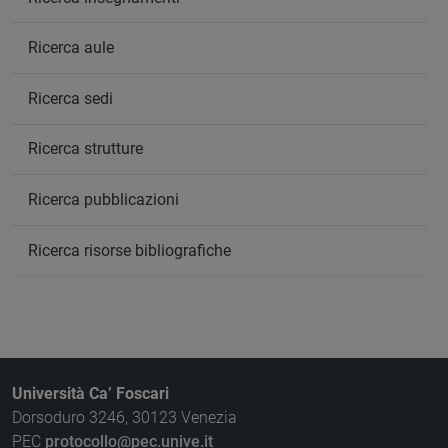
Ricerca aule
Ricerca sedi
Ricerca strutture
Ricerca pubblicazioni
Ricerca risorse bibliografiche
Università Ca’ Foscari
Dorsoduro 3246, 30123 Venezia
PEC
protocollo@pec.unive.it