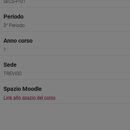
SECS-P/01
Periodo
3° Periodo
Anno corso
1
Sede
TREVISO
Spazio Moodle
Link allo spazio del corso