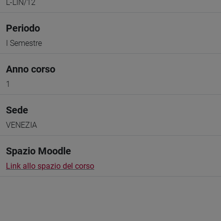
L-LIN/12
Periodo
I Semestre
Anno corso
1
Sede
VENEZIA
Spazio Moodle
Link allo spazio del corso