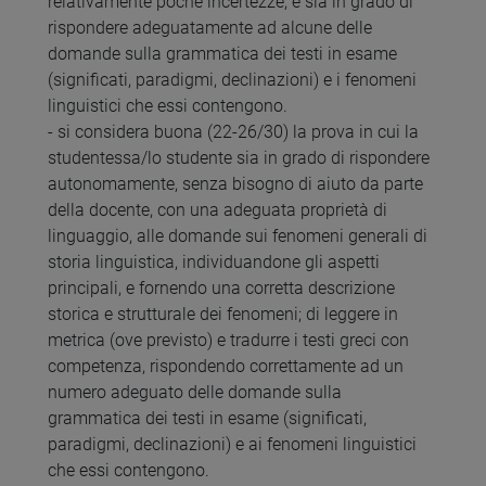
relativamente poche incertezze; e sia in grado di
rispondere adeguatamente ad alcune delle
domande sulla grammatica dei testi in esame
(significati, paradigmi, declinazioni) e i fenomeni
linguistici che essi contengono.
- si considera buona (22-26/30) la prova in cui la
studentessa/lo studente sia in grado di rispondere
autonomamente, senza bisogno di aiuto da parte
della docente, con una adeguata proprietà di
linguaggio, alle domande sui fenomeni generali di
storia linguistica, individuandone gli aspetti
principali, e fornendo una corretta descrizione
storica e strutturale dei fenomeni; di leggere in
metrica (ove previsto) e tradurre i testi greci con
competenza, rispondendo correttamente ad un
numero adeguato delle domande sulla
grammatica dei testi in esame (significati,
paradigmi, declinazioni) e ai fenomeni linguistici
che essi contengono.