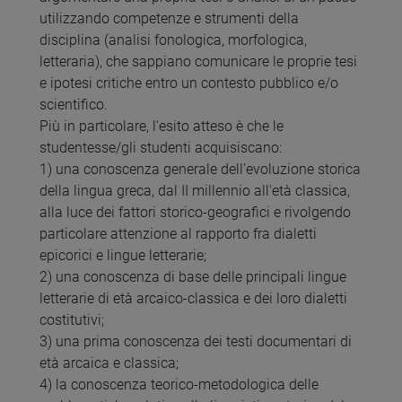
utilizzando competenze e strumenti della
disciplina (analisi fonologica, morfologica,
letteraria), che sappiano comunicare le proprie tesi
e ipotesi critiche entro un contesto pubblico e/o
scientifico.
Più in particolare, l'esito atteso è che le
studentesse/gli studenti acquisiscano:
1) una conoscenza generale dell’evoluzione storica
della lingua greca, dal II millennio all'età classica,
alla luce dei fattori storico-geografici e rivolgendo
particolare attenzione al rapporto fra dialetti
epicorici e lingue letterarie;
2) una conoscenza di base delle principali lingue
letterarie di età arcaico-classica e dei loro dialetti
costitutivi;
3) una prima conoscenza dei testi documentari di
età arcaica e classica;
4) la conoscenza teorico-metodologica delle