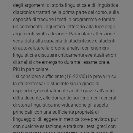
degli argomenti di storia linguistica e di linguistica
diacronica trattati nella prima parte del corso, sulla
capacità di tradurre i testi in programma e fornire
un commento linguistico-letterario alla luce degli
argomenti svolti a lezione. Particolare attenzione
verrà data alla capacità di studentesse e studenti
di autovalutare la propria analisi dei fenomeni
linguistici e discutere criticamente eventuali errori
di analisi che emergano durante l'esame orale.
Più in particolare:
- si considera sufficiente (18-22/30) la prova in cui
la studentessa/lo studente sia in grado di
rispondere, eventualmente anche grazie all'aiuto
della docente, alle domande sui fenomeni generali
di storia linguistica individuandone gli aspetti
principali, con una sufficiente proprietà di
linguaggio; di leggere in metrica (ove previsto), pur
con qualche esitazione, e tradurre i testi greci con