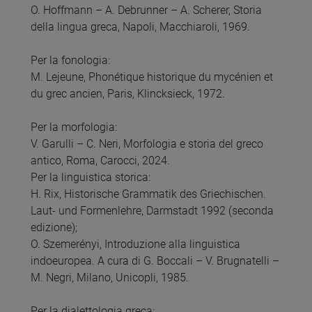
O. Hoffmann – A. Debrunner – A. Scherer, Storia
della lingua greca, Napoli, Macchiaroli, 1969.
Per la fonologia:
M. Lejeune, Phonétique historique du mycénien et
du grec ancien, Paris, Klincksieck, 1972.
Per la morfologia:
V. Garulli – C. Neri, Morfologia e storia del greco
antico, Roma, Carocci, 2024.
Per la linguistica storica:
H. Rix, Historische Grammatik des Griechischen.
Laut- und Formenlehre, Darmstadt 1992 (seconda
edizione);
O. Szemerényi, Introduzione alla linguistica
indoeuropea. A cura di G. Boccali – V. Brugnatelli –
M. Negri, Milano, Unicopli, 1985.
Per la dialettologia greca: