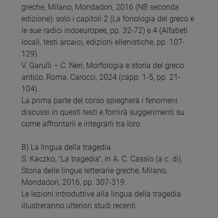
greche, Milano, Mondadori, 2016 (NB seconda
edizione): solo i capitoli 2 (La fonologia del greco e
le sue radici indoeuropee, pp. 32-72) e 4 (Alfabeti
locali, testi arcaici, edizioni ellenistiche, pp. 107-
129).
V. Garulli – C. Neri, Morfologia e storia del greco
antico, Roma, Carocci, 2024 (capp. 1-5, pp. 21-
104).
La prima parte del corso spiegherà i fenomeni
discussi in questi testi e fornirà suggerimenti su
come affrontarli e integrarli tra loro.
B) La lingua della tragedia
S. Kaczko, "La tragedia", in A. C. Cassio (a c. di),
Storia delle lingue letterarie greche, Milano,
Mondadori, 2016, pp. 307-319.
Le lezioni introduttive alla lingua della tragedia
illustreranno ulteriori studi recenti.