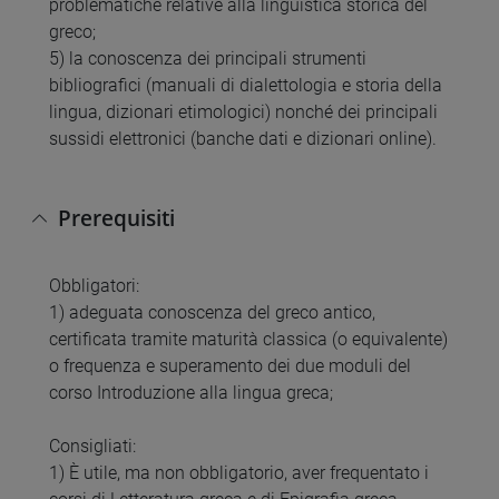
problematiche relative alla linguistica storica del
greco;
5) la conoscenza dei principali strumenti
bibliografici (manuali di dialettologia e storia della
lingua, dizionari etimologici) nonché dei principali
sussidi elettronici (banche dati e dizionari online).
Prerequisiti
Obbligatori:
1) adeguata conoscenza del greco antico,
certificata tramite maturità classica (o equivalente)
o frequenza e superamento dei due moduli del
corso Introduzione alla lingua greca;
Consigliati:
1) È utile, ma non obbligatorio, aver frequentato i