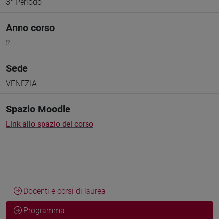
3° Periodo
Anno corso
2
Sede
VENEZIA
Spazio Moodle
Link allo spazio del corso
Docenti e corsi di laurea
Programma