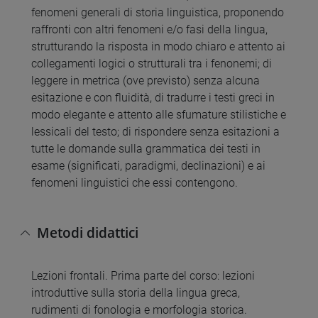
fenomeni generali di storia linguistica, proponendo
raffronti con altri fenomeni e/o fasi della lingua,
strutturando la risposta in modo chiaro e attento ai
collegamenti logici o strutturali tra i fenonemi; di
leggere in metrica (ove previsto) senza alcuna
esitazione e con fluidità, di tradurre i testi greci in
modo elegante e attento alle sfumature stilistiche e
lessicali del testo; di rispondere senza esitazioni a
tutte le domande sulla grammatica dei testi in
esame (significati, paradigmi, declinazioni) e ai
fenomeni linguistici che essi contengono.
Metodi didattici
Lezioni frontali. Prima parte del corso: lezioni
introduttive sulla storia della lingua greca,
rudimenti di fonologia e morfologia storica.