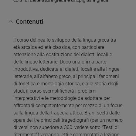
corsi di Letteratura greca e di Epigrafia greca.
Contenuti
Il corso delinea lo sviluppo della lingua greca tra
età arcaica ed età classica, con particolare
attenzione alla costituzione dei dialetti locali e
delle lingue letterarie. Dopo una prima parte
introduttiva, dedicata ai dialetti locali e alla lingue
letterarie, all'alfabeto greco, ai principali fenomeni
di fonetica e morfologia storica, e alla storia degli
studi, il corso esemplificherà i problemi
interpretativi e le metodologie da adottare per
affrontarli competentemente per mezzo di un focus
sulla lingua della tragedia attica. Brani scelti dalle
opere dei tre principali tragediografi (per un numero
di versi non superiore a 300: vedere sotto "Testi di
riferimento") verranno letti e commentati a lezione.