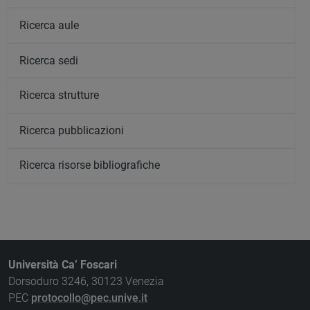
Ricerca aule
Ricerca sedi
Ricerca strutture
Ricerca pubblicazioni
Ricerca risorse bibliografiche
Università Ca’ Foscari
Dorsoduro 3246, 30123 Venezia
PEC
protocollo@pec.unive.it