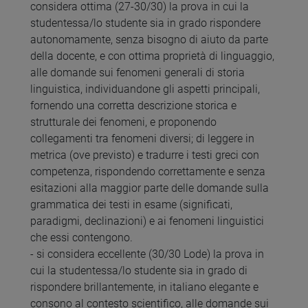
considera ottima (27-30/30) la prova in cui la
studentessa/lo studente sia in grado rispondere
autonomamente, senza bisogno di aiuto da parte
della docente, e con ottima proprietà di linguaggio,
alle domande sui fenomeni generali di storia
linguistica, individuandone gli aspetti principali,
fornendo una corretta descrizione storica e
strutturale dei fenomeni, e proponendo
collegamenti tra fenomeni diversi; di leggere in
metrica (ove previsto) e tradurre i testi greci con
competenza, rispondendo correttamente e senza
esitazioni alla maggior parte delle domande sulla
grammatica dei testi in esame (significati,
paradigmi, declinazioni) e ai fenomeni linguistici
che essi contengono.
- si considera eccellente (30/30 Lode) la prova in
cui la studentessa/lo studente sia in grado di
rispondere brillantemente, in italiano elegante e
consono al contesto scientifico, alle domande sui