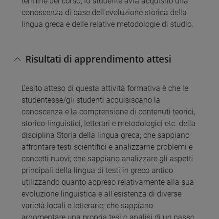
termine del corso, lo studente avrà acquisito una
conoscenza di base dell'evoluzione storica della
lingua greca e delle relative metodologie di studio.
Risultati di apprendimento attesi
L’esito atteso di questa attività formativa è che le
studentesse/gli studenti acquisiscano la
conoscenza e la comprensione di contenuti teorici,
storico-linguistici, letterari e metodologici etc. della
disciplina Storia della lingua greca; che sappiano
affrontare testi scientifici e analizzarne problemi e
concetti nuovi; che sappiano analizzare gli aspetti
principali della lingua di testi in greco antico
utilizzando quanto appreso relativamente alla sua
evoluzione linguistica e all'esistenza di diverse
varietà locali e letterarie; che sappiano
argomentare una propria tesi o analisi di un passo