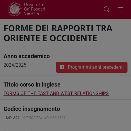
Università
Ca' Foscari
Venezia
FORME DEI RAPPORTI TRA
ORIENTE E OCCIDENTE
Anno accademico
2024/2025
Programmi anni precedenti
Titolo corso in inglese
FORMS OF THE EAST AND WEST RELATIONSHIPS
Codice insegnamento
LM2240
(AF:508754 AR:288012)