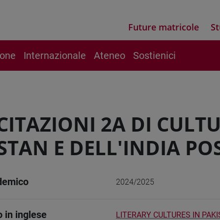
Future matricole
St
ione
Internazionale
Ateneo
Sostienici
CITAZIONI 2A DI CULT
STAN E DELL'INDIA P
demico
2024/2025
o in inglese
LITERARY CULTURES IN PAK