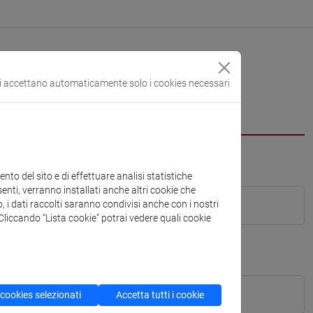
si accettano automaticamente solo i cookies necessari
to del sito e di effettuare analisi statistiche
enti, verranno installati anche altri cookie che
o, i dati raccolti saranno condivisi anche con i nostri
. Cliccando “Lista cookie” potrai vedere quali cookie
 cookies selezionati
Accetta tutti i cookie