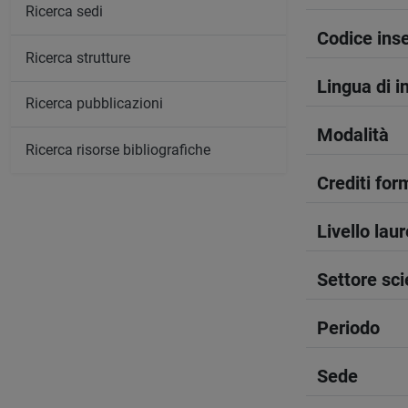
Ricerca sedi
Codice in
Ricerca strutture
Lingua di 
Ricerca pubblicazioni
Modalità
Ricerca risorse bibliografiche
Crediti form
Livello lau
Settore sci
Periodo
Sede