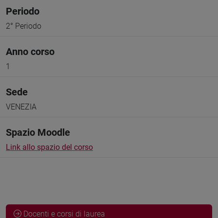
Periodo
2° Periodo
Anno corso
1
Sede
VENEZIA
Spazio Moodle
Link allo spazio del corso
Docenti e corsi di laurea