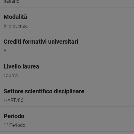
Italiano
Modalità
In presenza
Crediti formativi universitari
6
Livello laurea
Laurea
Settore scientifico disciplinare
L-ART/06
Periodo
1° Periodo