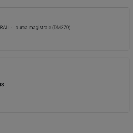
LI - Laurea magistrale (DM270)
NS