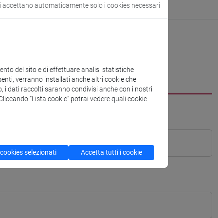
si accettano automaticamente solo i cookies necessari
to del sito e di effettuare analisi statistiche
enti, verranno installati anche altri cookie che
o, i dati raccolti saranno condivisi anche con i nostri
. Cliccando “Lista cookie” potrai vedere quali cookie
 cookies selezionati
Accetta tutti i cookie