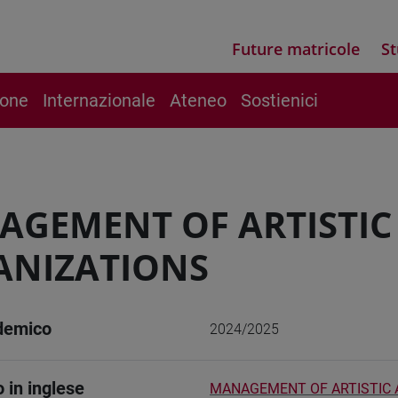
Future matricole
St
ione
Internazionale
Ateneo
Sostienici
GEMENT OF ARTISTIC
ANIZATIONS
demico
2024/2025
o in inglese
MANAGEMENT OF ARTISTIC 