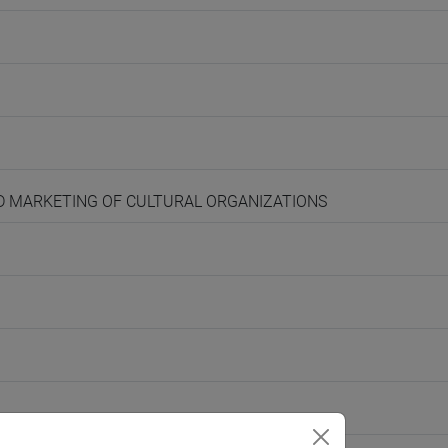
ND MARKETING OF CULTURAL ORGANIZATIONS